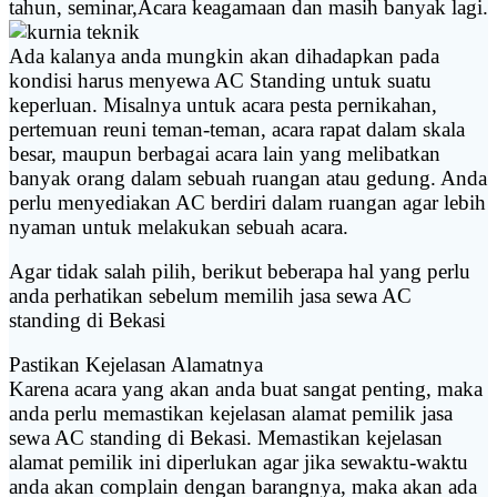
tahun, seminar,Acara keagamaan dan masih banyak lagi.
Ada kalanya anda mungkin akan dihadapkan pada
kondisi harus menyewa AC Standing untuk suatu
keperluan. Misalnya untuk acara pesta pernikahan,
pertemuan reuni teman-teman, acara rapat dalam skala
besar, maupun berbagai acara lain yang melibatkan
banyak orang dalam sebuah ruangan atau gedung. Anda
perlu menyediakan AC berdiri dalam ruangan agar lebih
nyaman untuk melakukan sebuah acara.
Agar tidak salah pilih, berikut beberapa hal yang perlu
anda perhatikan sebelum memilih jasa sewa AC
standing di Bekasi
Pastikan Kejelasan Alamatnya
Karena acara yang akan anda buat sangat penting, maka
anda perlu memastikan kejelasan alamat pemilik jasa
sewa AC standing di Bekasi. Memastikan kejelasan
alamat pemilik ini diperlukan agar jika sewaktu-waktu
anda akan complain dengan barangnya, maka akan ada