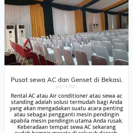
Pusat sewa AC dan Genset di Bekasi.
July 14, 2025
Rental AC atau Air conditioner atau sewa ac
standing adalah solusi termudah bagi Anda
yang akan mengadakan suatu acara penting
atau sebagai pengganti mesin pendingin
apabila mesin pendingin utama Anda rusak.
Keberadaan tempat sewa AC sekarang
sudah hampir merata di seluruh daerah,