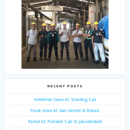
RECENT POSTS
Kelebihan Sewa AC Standing 5 pk
Pusat sewa AC dan Genset di Bekasi.
Rental AC Portable 5 pk Di Jabodetabek