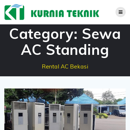
Skip
to
content
Category:
Sewa
AC Standing
Rental AC Bekasi