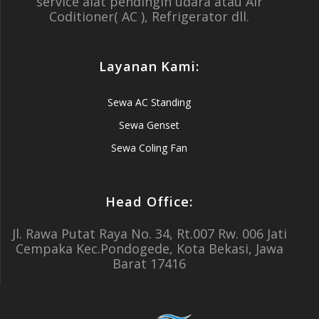
service alat pendingin udara atau Air
Coditioner( AC ), Refrigerator dll.
Layanan Kami:
Sewa AC Standing
Sewa Genset
Sewa Coling Fan
Head Office:
Jl. Rawa Putat Raya No. 34, Rt.007 Rw. 006 Jati
Cempaka Kec.Pondogede, Kota Bekasi, Jawa
Barat 17416