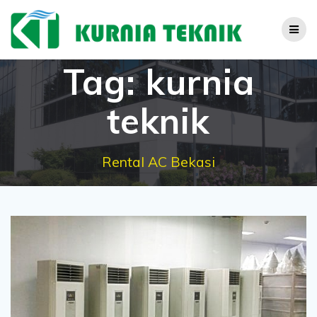
Skip
to
content
Tag:
kurnia
teknik
Rental AC Bekasi